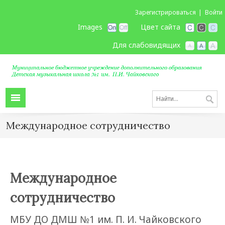
Зарегистрироваться
Войти
Images
Цвет сайта
Для слабовидящих
Международное сотрудничество
Международное
сотрудничество
МБУ ДО ДМШ №1 им. П. И. Чайковского