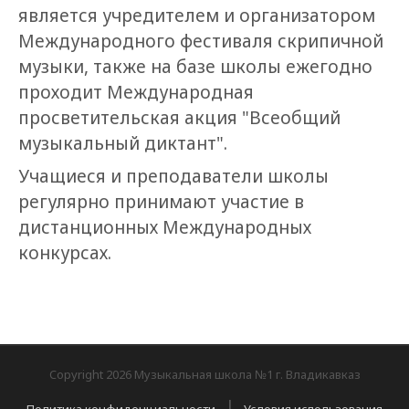
является учредителем и организатором
Международного фестиваля скрипичной
музыки, также на базе школы ежегодно
проходит Международная
просветительская акция "Всеобщий
музыкальный диктант".
Учащиеся и преподаватели школы
регулярно принимают участие в
дистанционных Международных
конкурсах.
Copyright 2026 Музыкальная школа №1 г. Владикавказ
|
Политика конфиденциальности
Условия использования