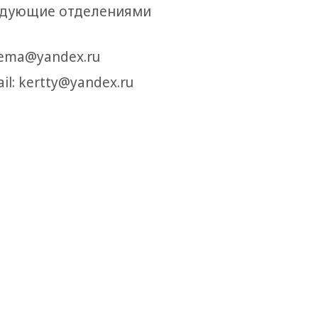
ведующие отделениями
arema@yandex.ru
il: kertty@yandex.ru