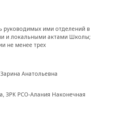
ь руководимых ими отделений в
ми и локальными актами Школы;
и не менее трех
 Зарина Анатольевна
а, ЗРК РСО-Алания Наконечная