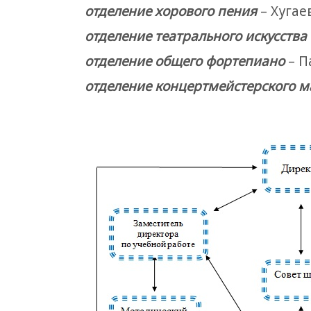
отделение хорового пения
– Хугае
отделение театрального искусства
отделение общего фортепиано
– П
отделение концертмейстерского м