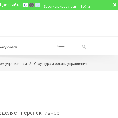
Цвет сайта
Зарегистрироваться
Войти
vacy-policy
/
ном учреждении
Структура и органы управления
деляет перспективное