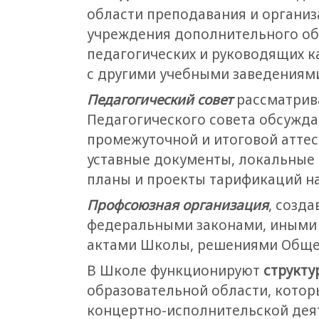
области преподавания и организ
учреждения дополнительного об
педагогических и руководящих к
с другими учебными заведениям
Педагогический совет
рассматрива
Педагогического совета обсужда
промежуточной и итоговой аттес
уставные документы, локальные 
планы и проекты тарификаций на
Профсоюзная организация
, созд
федеральными законами, иными
актами Школы, решениями Общег
В Школе функционируют
структу
образовательной области, котор
концертно-исполнительской дея