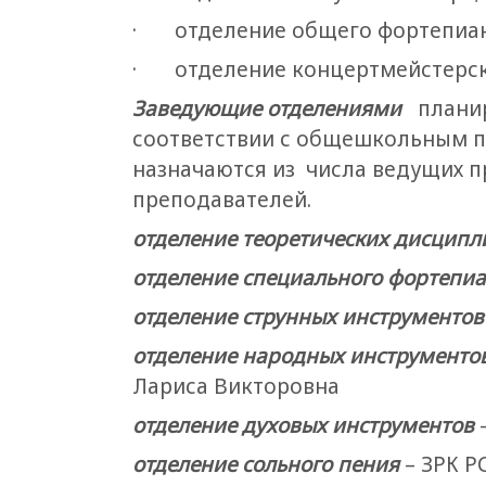
· отделение общего фортепиан
· отделение концертмейстерско
Заведующие отделениями
плани
соответствии с общешкольным п
назначаются из числа ведущих п
преподавателей.
отделение теоретических дисципл
отделение специального фортепи
отделение струнных инструментов
отделение народных инструменто
Лариса Викторовна
отделение духовых инструментов
отделение сольного пения
– ЗРК Р