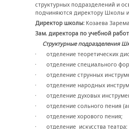
структурных подразделений и о
подчиняются директору Школы и
Директор школы:
Козаева Зарема 
Зам. директора по учебной работ
Структурные подразделения Шк
· отделение теоретических ди
· отделение специального фор
· отделение струнных инструме
· отделение народных инструм
· отделение духовых инструме
· отделение сольного пения (ак
· отделение хорового пения;
· отделение искусства театра;