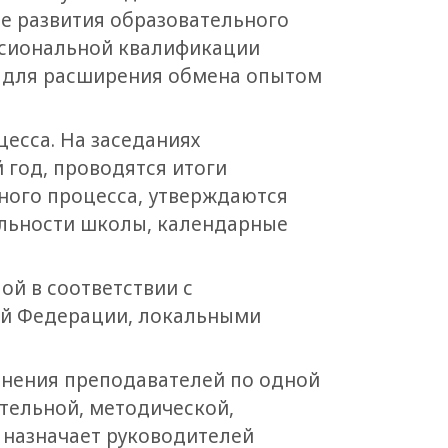
е развития образовательного
ссиональной квалификации
е для расширения обмена опытом
есса. На заседаниях
 год, проводятся итоги
ного процесса, утверждаются
ельности школы, календарные
ой в соответствии с
й Федерации, локальными
инения преподавателей по одной
тельной, методической,
 назначает руководителей