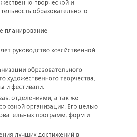
ожественно-творческой и
ятельность образовательного
ое планирование
яет руководство хозяйственной
анизации образовательного
го художественного творчества,
ы и фестивали.
 зав. отделениями, а так же
союзной организации. Его целью
зовательных программ, форм и
ения лучших достижений в