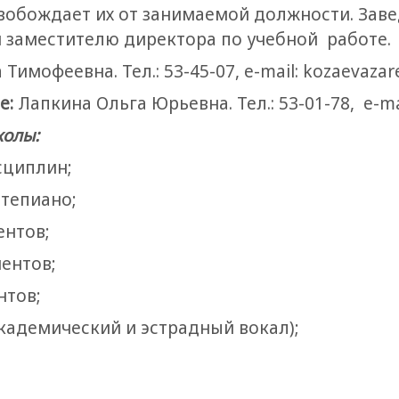
свобождает их от занимаемой должности. За
 заместителю директора по учебной работе.
Тимофеевна. Тел.: 53-45-07, e-mail: kozaevaz
е:
Лапкина Ольга Юрьевна. Тел.: 53-01-78, e-ma
олы:
сциплин;
тепиано;
нтов;
ентов;
нтов;
адемический и эстрадный вокал);