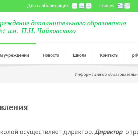
Для слабовидящих
Images
ом учреждении
Новости
Школа
Контакты
pri
Информация об образователь
авления
колой осуществляет директор.
Директор
опре