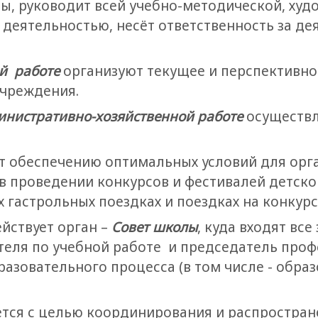
, руководит всей учебно-методической, худ
деятельностью, несёт ответственность за де
й работе
организуют текущее и перспективн
учреждения.
инистративно-хозяйственной работе
осуществл
т обеспечению оптимальных условий для орг
 в проведении конкурсов и фестивалей детско
 гастрольных поездках и поездках на конкурс
йствует орган –
Совет школы
, куда входят все
теля по учебной работе и председатель проф
азовательного процесса (в том числе - обра
тся с целью координирования и распростран